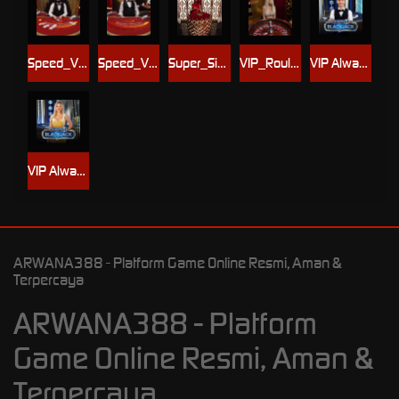
Speed_VIP_Blackjack_C
Speed_VIP_Blackjack_D
Super_Sic_Bo
VIP_Roulette
VIP Always 6 Blackjack 2
VIP Always 6 Blackjack 3
ARWANA388 - Platform Game Online Resmi, Aman &
Terpercaya
ARWANA388 - Platform
Game Online Resmi, Aman &
Terpercaya