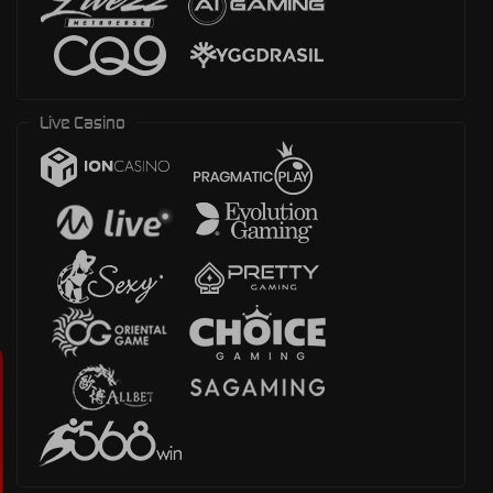
Live Casino