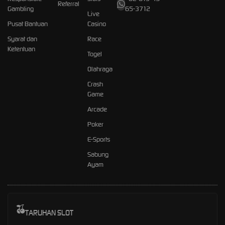
Referral
Gambling
65-3712
Live
Pusat Bantuan
Casino
Syarat dan
Race
Ketentuan
Togel
Olahraga
Crash
Game
Arcade
Poker
E-Sports
Sabung
Ayam
TARUHAN SLOT