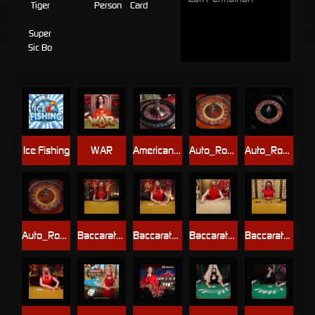
Tiger
Person
Card
Super
Sic Bo
Ice Fishing
WAR
American_Roulette
Auto_Roulette
Auto_Roulette_La_Partage
Auto_Roulette_VIP
Baccarat_A
Baccarat_B
Baccarat_C
Baccarat_Control_Squeeze