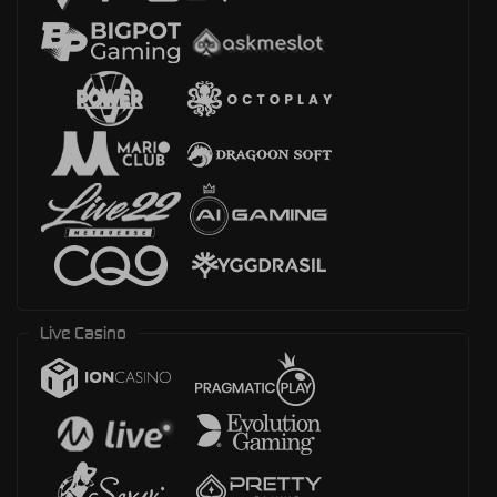
Live Casino