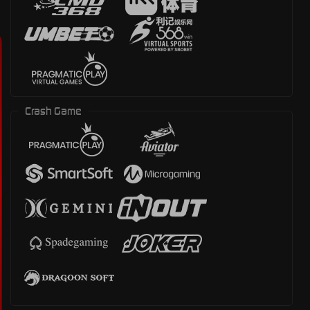
Crash Game