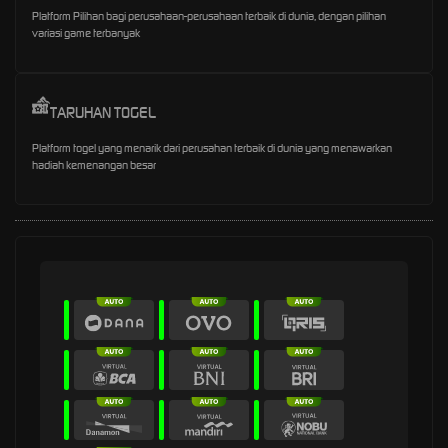
Platform Pilihan bagi perusahaan-perusahaan terbaik di dunia, dengan pilihan
variasi game terbanyak
TARUHAN TOGEL
Platform togel yang menarik dari perusahan terbaik di dunia yang menawarkan
hadiah kemenangan besar