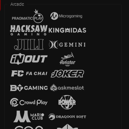
Arcade