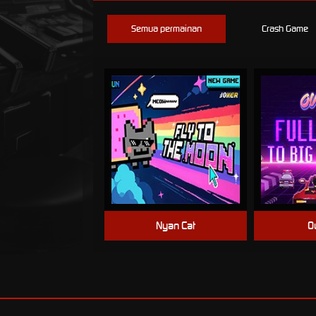
Semua permainan
Crash Game
Nyan Cat
O