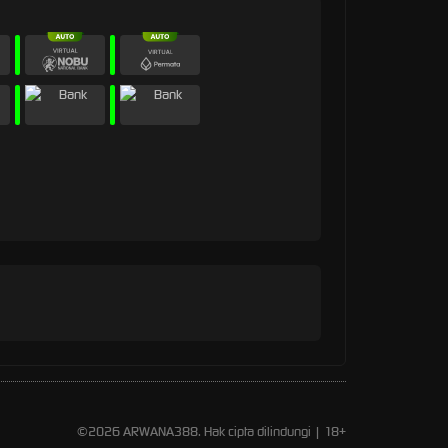
©2026 ARWANA388. Hak cipta dilindungi | 18+