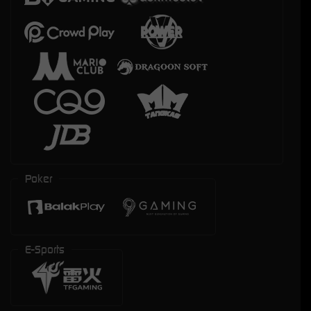
Poker
E-Sports