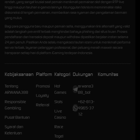
rendah, yang sangat krusial saat pemain menikmati permainan slot dengan RTP live
tinggi maupun taruhan e-games lainnya. Keunggulan teknis ini meminimalisir risiko
diskoneksi di tengah permainan, memberikan rasa nyaman dan pengalaman bermain
yang mulus.
Bagi para pengguna baru maupun pemain setia, menggunakan link alternatif yang valid
adalah langkah preventif terbaik menghindari bahaya phishing dari situs tiruan. Proses
pendaftaran dan transaksi deposit maupun withdraw dipastikan berjalan instan selama
24 jam penuh. Pastikan Anda selalu mengakses tautan resmi untuk menikmati performa
server terbaik, layanan pelanggan profesional, dan peluang meraih maxwin secara
transparan setiap hari di platform iGaming terdepan Indonesia.
Kebijaksanaan
Platform
Kategori
Dukungan
Komunitas
Tentang
Promosi
Hot
arwana3
ARWANA388
Games
88_bot
Loyalty
Responsible
Slots
+62-813-
Referral
Gambling
4965-37
Live
12
Pusat Bantuan
Casino
Syarat dan
Race
Ketentuan
Togel