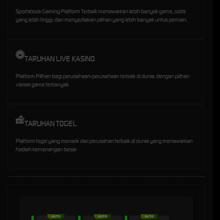
Sportsbook Gaming Platform Terbaik menawarkan lebih banyak game, odds
yang lebih tinggi, dan menyediakan pilihan yang lebih banyak untuk pemain.
TARUHAN LIVE KASINO
Platform Pilihan bagi perusahaan-perusahaan terbaik di dunia, dengan pilihan
variasi game terbanyak
TARUHAN TOGEL
Platform togel yang menarik dari perusahan terbaik di dunia yang menawarkan
hadiah kemenangan besar