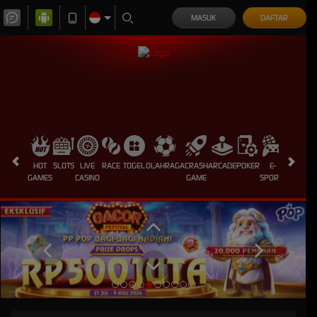
MASUK
DAFTAR
HOT
SLOTS
LIVE
RACE
TOGEL
OLAHRAGA
CRASH
ARCADE
POKER
E-
SABUNG
GAMES
CASINO
GAME
SPORTS
AYAM