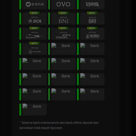
* Selama bank maintenance dan bank offline deposit dan
penarikan tidak dapat diproses