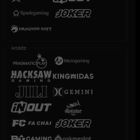
Arcade