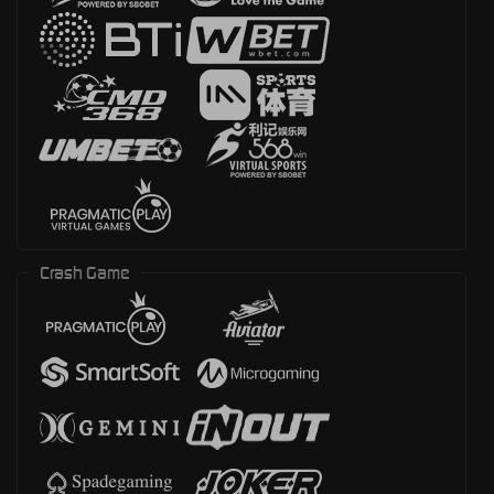
Crash Game