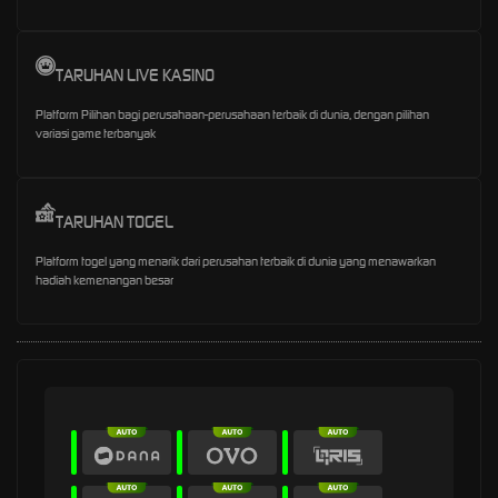
TARUHAN LIVE KASINO
Platform Pilihan bagi perusahaan-perusahaan terbaik di dunia, dengan pilihan
variasi game terbanyak
TARUHAN TOGEL
Platform togel yang menarik dari perusahan terbaik di dunia yang menawarkan
hadiah kemenangan besar