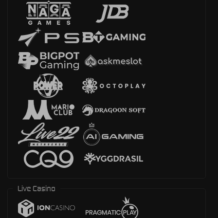
Live Casino