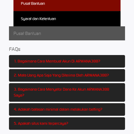
Pusat Bantuan
Syarat dan Ketentuan
Pusat Bantuan
FAQs
1. Bagaimana Cara Membuat Akun Di ARWANA388?
2. Mata Uang Apa Saja Yang Diterima Oleh ARWANA388?
3. Bagaimana Cara Menyetor Dana Ke Akun ARWANA388
Saya?
4. Adakah batasan minimal dalam melakukan betting?
5. Apakah situs kami terpercaya?