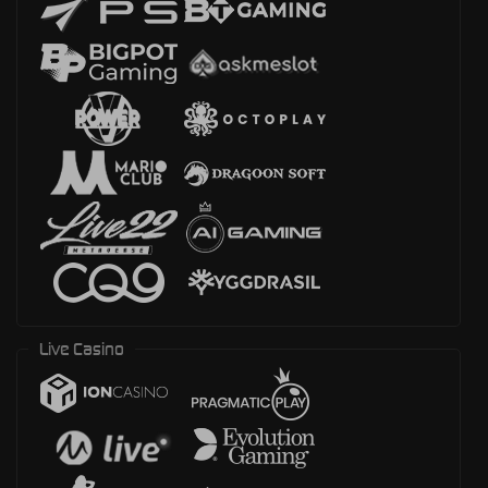
Live Casino