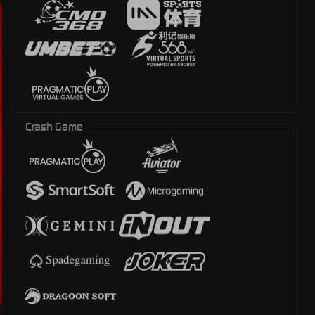
Crash Game