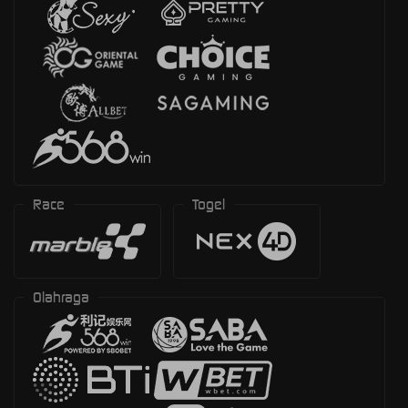
Race
Togel
Olahraga