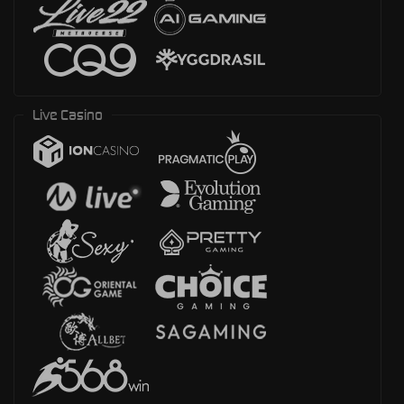
Live Casino