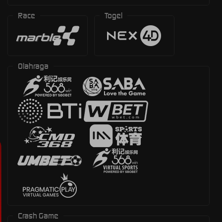
Race
Togel
Olahraga
Crash Game