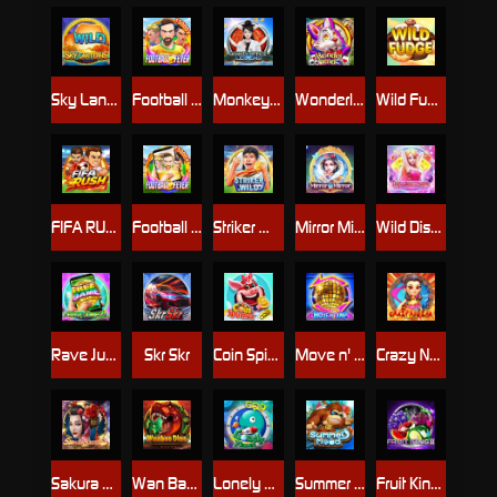
Sky Lantern
Football Fever M
Monkey Office Legend
Wonderland
Wild Fudge
FIFA RUSH
Football Fever
Striker WILD
Mirror Mirror
Wild Disco Night
Rave Jump 2 M
Skr Skr
Coin Spinner
Move n' Jump
Crazy Nuozha
Sakura Legend
Wan Bao Dino
Lonely Planet
Summer Mood
Fruit King II