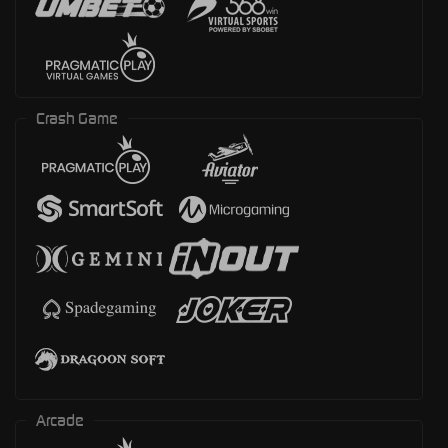
Crash Game
Arcade