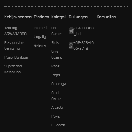
Kebijaksanaan
Platform
Kategori
Dukungan
Komunitas
Tentang
Promosi
Hot
arwana388
ARWANA388
Games
_bot
Loyalty
Responsible
Slots
+62-813-49
Referral
Gambling
65-3712
Live
Pusat Bantuan
Casino
Syarat dan
Race
Ketentuan
Togel
Olahraga
Crash
Game
Arcade
Poker
E-Sports