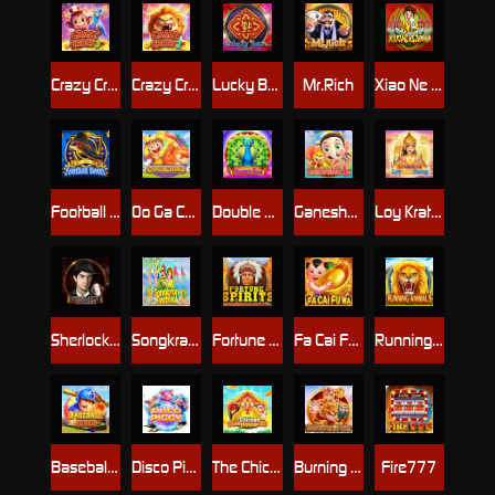
Crazy Crazy 3
Crazy Crazy 2
Lucky Bats
Mr.Rich
Xiao Ne Zha
Football Boots
Oo Ga Cha Ka
Double Fly
Ganesha Jr.
Loy Krathong
Sherlock Holmes
Songkran Festival
Fortune Spirits
Fa Cai Fu Wa
Running Animals
Baseball Fever
Disco Piggy
The Chicken House
Burning Xi-You
Fire777