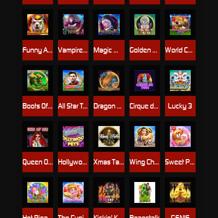
Funny Alpaca
Vampire Kiss
Magic World
Golden Mayan
World Cup Russia 2018
Boots Of Luck
All Star Team
Dragon Hunters
Cirque de fous
Lucky 3
Queen Of Dead
Hollywood Pets
Xmas Tales
Wing Chun
Sweet POP
Hot Pinatas
The Cupids
Kickin' Kash
Beanstalk
GENIE