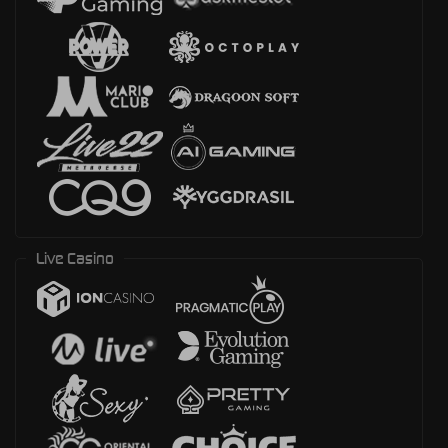
Live Casino