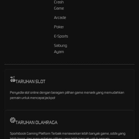
Crash
Game
Arcade
Poker
E-Sports
Sabung
Ayam
TARUHAN SLOT
Penyedia slot online dengan beragam pilihan game menarik yang memudahkan
pemain untuk mencapai jackpot
TARUHAN OLAHRAGA
Sportsbook Gaming Platform Terbaik menawarkan lebih banyak game, odds yang
lebih tinggi, dan menyediakan pilihan yang lebih banyak untuk pemain.