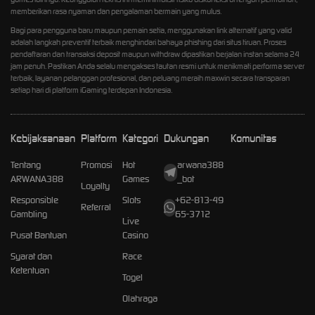
memberikan rasa nyaman dan pengalaman bermain yang mulus.
Bagi para pengguna baru maupun pemain setia, menggunakan link alternatif yang valid
adalah langkah preventif terbaik menghindari bahaya phishing dari situs tiruan. Proses
pendaftaran dan transaksi deposit maupun withdraw dipastikan berjalan instan selama 24
jam penuh. Pastikan Anda selalu mengakses tautan resmi untuk menikmati performa server
terbaik, layanan pelanggan profesional, dan peluang meraih maxwin secara transparan
setiap hari di platform iGaming terdepan Indonesia.
Kebijaksanaan
Platform
Kategori
Dukungan
Komunitas
Tentang
Promosi
Hot
arwana388
ARWANA388
Games
_bot
Loyalty
Responsible
Slots
+62-813-49
Referral
Gambling
65-3712
Live
Pusat Bantuan
Casino
Syarat dan
Race
Ketentuan
Togel
Olahraga