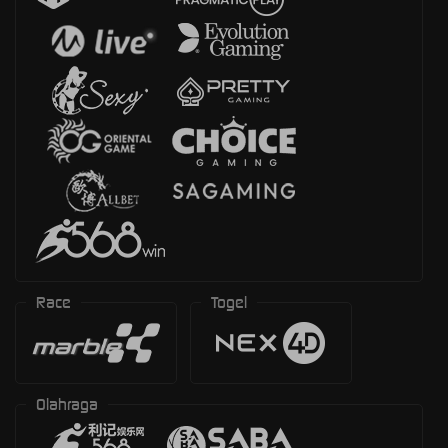
Race
Togel
Olahraga