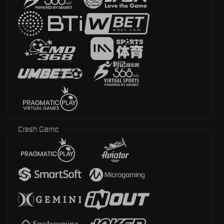
Crash Game