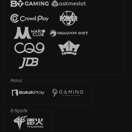
Poker
E-Sports