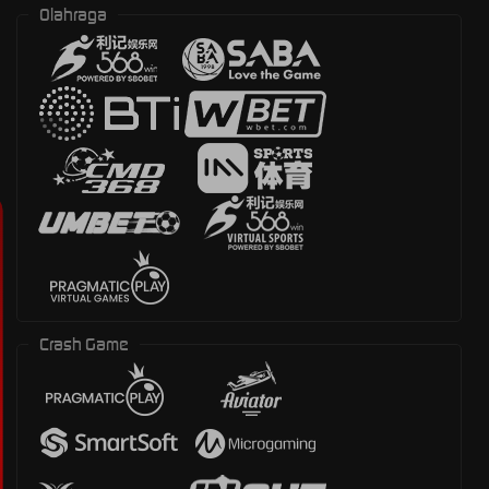
Olahraga
Crash Game