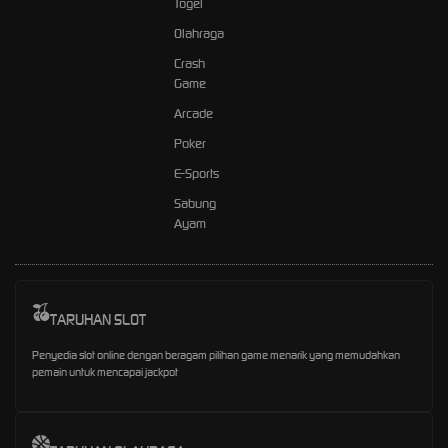
Togel
Olahraga
Crash
Game
Arcade
Poker
E-Sports
Sabung
Ayam
TARUHAN SLOT
Penyedia slot online dengan beragam pilihan game menarik yang memudahkan
pemain untuk mencapai jackpot