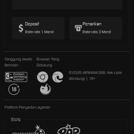
Deposit
Penarikan
Rata-rata 1 Menit
Rata-rata 3 Menit
Tanggung Jawab
Browser Yang
Bermain
Didukung
©2026 ARWANA388. Hak cipta
dilindungi | 18+
Platform Penyedia Layanan
Slots