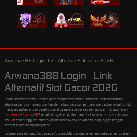
i
i
i
Arwana388 Login - Link Alternatif Slot Gacor 2026
Arwana388 Login - Link
Alternatif Slot Gacor 2026
Dalam lanskap industri iGaming yang sangat kompetitif di Indonesia, aksesibilitas dan
stabilitas platform menjadi prioritas utama bagi para pemain. Salah satu solusi terbaik untuk
menghadapi tantangan pemblokiran situs secara berkala adalah dengan menggunakan
link alternatif Arwana388
resmi. Mengakses platform melalui jalur ini memastikan bahwa
seluruh data pengguna, saldo akun, dan rekam jejak permainan tetap terjaga dengan
enkripsi tingkat tinggi yang aman.
Sebagai situs slot gacor terpercaya, Arwana388 login menawarkan berbagai kemudahan